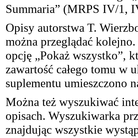
Summaria” (MRPS IV/1, IV
Opisy autorstwa T. Wierzbo
można przeglądać kolejno.
opcję „Pokaż wszystko”, k
zawartość całego tomu w u
suplementu umieszczono n
Można też wyszukiwać inte
opisach. Wyszukiwarka prze
znajdując wszystkie wystą